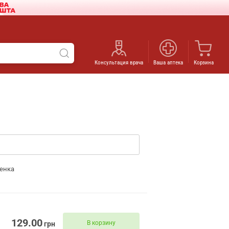
Консультация врача
Ваша аптека
Корзина
енка
129.00
В корзину
грн