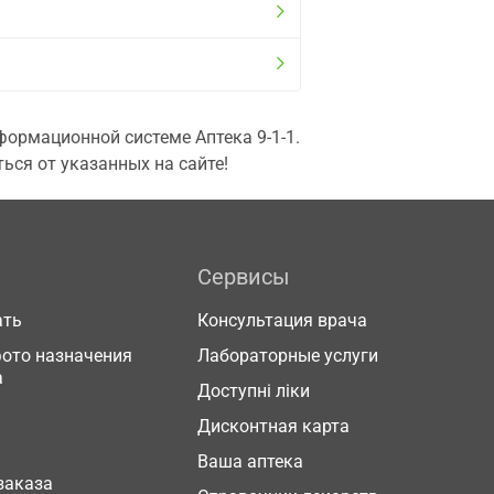
ормационной системе Аптека 9-1-1.
ься от указанных на сайте!
Сервисы
ать
Консультация врача
фото назначения
Лабораторные услуги
а
Доступні ліки
Дисконтная карта
Ваша аптека
заказа