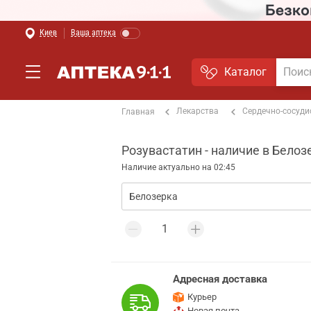
Киев
Ваша аптека
Каталог
Лекарства
Сердечно-сосуди
Главная
Розувастатин - наличие в Белоз
Наличие актуально на 02:45
Адресная доставка
Курьер
Новая почта