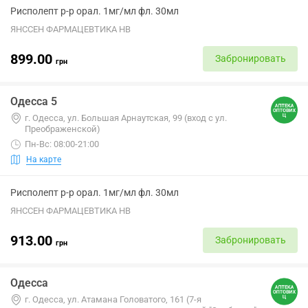
Рисполепт р-р орал. 1мг/мл фл. 30мл
ЯНССЕН ФАРМАЦЕВТИКА НВ
899.00
Забронировать
грн
Одесса 5
г. Одесса, ул. Большая Арнаутская, 99 (вход с ул.
Преображенской)
Пн-Вс: 08:00-21:00
На карте
Рисполепт р-р орал. 1мг/мл фл. 30мл
ЯНССЕН ФАРМАЦЕВТИКА НВ
913.00
Забронировать
грн
Одесса
г. Одесса, ул. Атамана Головатого, 161 (7-я