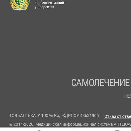
фармацевтичний
університет
САМОЛЕЧЕНИЕ
ПЕ
ТОВ «АПТЕКА 911.ЮА» Код ЄДРПОУ 43631965.
Отказ от отв
© 2014-2026. Медицинская информационная система АПТЕКА