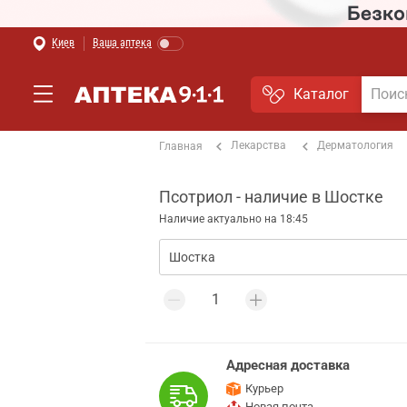
Киев
Ваша аптека
Каталог
Лекарства
Дерматология
Главная
Псотриол - наличие в Шостке
Наличие актуально на 18:45
Адресная доставка
Курьер
Новая почта