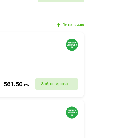
По наличию
561.50
Забронировать
грн