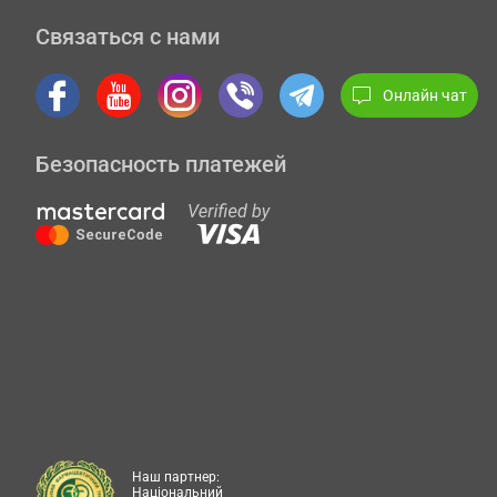
Связаться с нами
Онлайн чат
Безопасность платежей
Наш партнер:
Національний