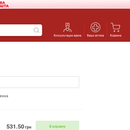
Консультация врача
Ваша аптека
Корзина
енка
531.50
В корзину
грн