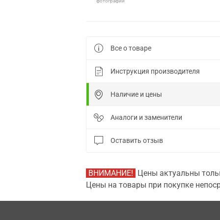
фотографии
Все о товаре
Инструкция производителя
Наличие и цены
Аналоги и заменители
Оставить отзыв
ВНИМАНИЕ!
Цены актуальны тольк
Цены на товары при покупке непоср