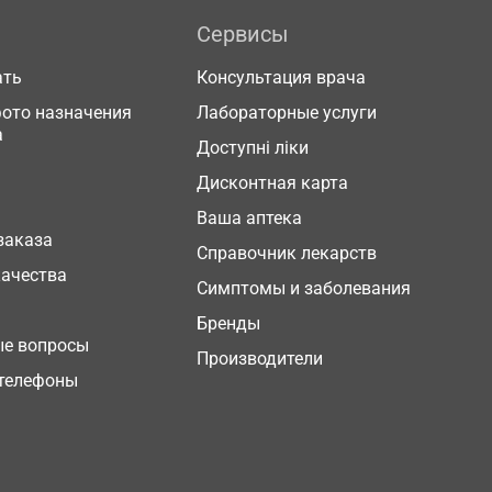
Сервисы
ать
Консультация врача
фото назначения
Лабораторные услуги
а
Доступні ліки
Дисконтная карта
Ваша аптека
заказа
Справочник лекарств
качества
Симптомы и заболевания
Бренды
ые вопросы
Производители
телефоны