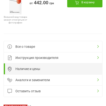
442.00
В корзину
от
грн
Внешний вид товара
может отличаться от
фотографии
Все о товаре
Инструкция производителя
Наличие и цены
Аналоги и заменители
Оставить отзыв