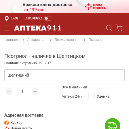
Киев
Ваша аптека
Лекарства
Дерматология
Псориаз
Главная
Псотриол - наличие в Шептицком
Наличие актуально на 07:15
Все в наличии
Аптеки 24/7
Уценка
Адресная доставка
Курьер
Новая почта