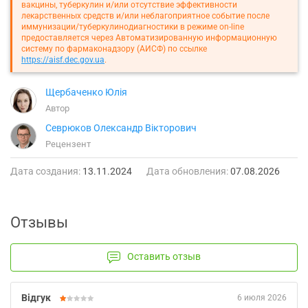
вакцины, туберкулин и/или отсутствие эффективности
лекарственных средств и/или неблагоприятное событие после
иммунизации/туберкулинодиагностики в режиме on-line
предоставляется через Автоматизированную информационную
систему по фармаконадзору (АИСФ) по ссылке
https://aisf.dec.gov.ua
.
Щербаченко Юлія
Автор
Севрюков Олександр Вікторович
Рецензент
Дата создания:
13.11.2024
Дата обновления:
07.08.2026
Отзывы
Оставить отзыв
Відгук
6 июля 2026