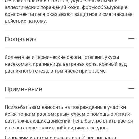
лечения солнечных ожогов, укусов насекомых и
аллергических поражений кожи. формообразующие
компоненты геля оказывают защитное и смягчающее
действие на кожу.
Показания
Солнечные и термические ожоги I степени, укусы
насекомых, крапивница, ветряная оспа, кожный зуд
различного генеза, в том числе при экземе.
Применение
Псило-бальзам наносить на поврежденные участки
кожи тонким равномерным слоем с помощью легких
разглаживающих движений. Гель быстро впитывается
и не оставляет каких-либо видимых следов.
Взрослым и детям в возрасте от 2 лет препарат