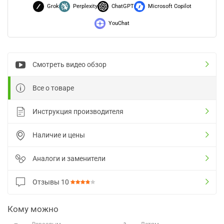
Grok
Perplexity
ChatGPT
Microsoft Copilot
YouChat
Смотреть видео обзор
Все о товаре
Инструкция производителя
Наличие и цены
Аналоги и заменители
Отзывы
10
Кому можно