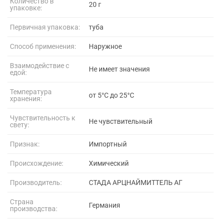
Количество в
20 г
упаковке:
Первичная упаковка:
туба
Способ применения:
Наружное
Взаимодействие с
Не имеет значения
едой:
Температура
от 5°C до 25°C
хранения:
Чувствительность к
Не чувствительный
свету:
Признак:
Импортный
Происхождение:
Химический
Производитель:
СТАДА АРЦНАЙМИТТЕЛЬ АГ
Страна
Германия
производства: