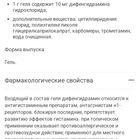
1 г геля содержит 10 мг дифенгидрамина
гидрохлорида;
дополнительные вещества: цетилпиридиния
хлорид, полиэтиленгликоля
глицерилкаприлокапрат, карбомеры, трометамин,
вода очищенная.
Форма выпуска
Гель.
Фармакологические свойства
Входящий в состав геля дифенгидрамин относится к
антигистаминным препаратам, антагонистам н1-
рецепторов. блокируя последние, препятствует
развитию эффектов гистамина. при топическом
применении оказывает противоаллергическое и
противозудное действие; применяют для местного