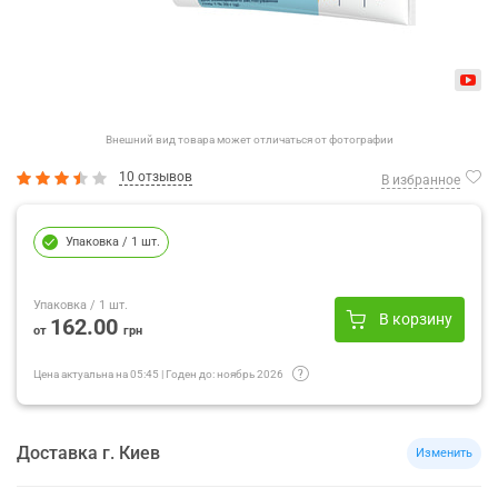
Внешний вид товара может отличаться от фотографии
10 отзывов
В избранное
Упаковка
/ 1 шт.
Упаковка
/ 1 шт.
В корзину
162.00
от
грн
Цена актуальна на
05:45
|
Годен до:
ноябрь 2026
Доставка
г.
Киев
Изменить