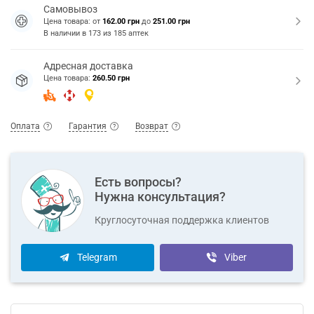
Самовывоз
Цена товара: от
162.00 грн
до
251.00 грн
В наличии в
173
из
185
аптек
Адресная доставка
Цена товара:
260.50 грн
Оплата
Гарантия
Возврат
Есть вопросы?
Нужна консультация?
Круглосуточная поддержка клиентов
Telegram
Viber