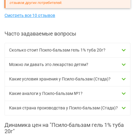
отзывов других потребителей.
Смотреть все 10 отзывов
Часто задаваемые вопросы
Сколько стоит Псило-бальзам гель 1% туба 20г?
Можно ли давать это лекарство детям?
Какие условия хранения у Псило-бальзам (Стада)?
Какие аналоги у Псило-бальзам №1?
Какая страна производства у Псило-бальзам (Стада)?
Динамика цен на "Псило-бальзам гель 1% туба
20г"