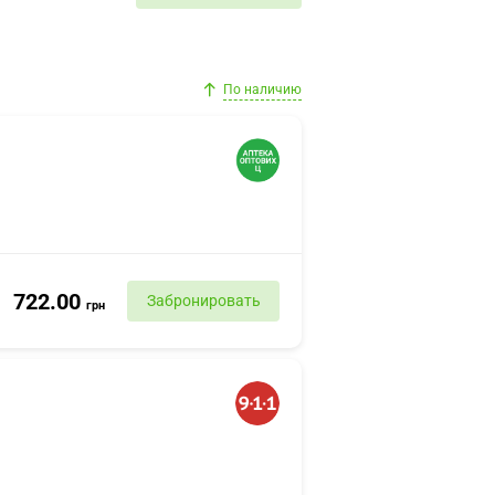
По наличию
722.00
Забронировать
грн