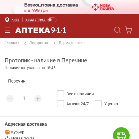
Киев
Ваша аптека
Лекарства
Дерматология
Главная
Протопик - наличие в Перечине
Наличие актуально на 18:45
Все в наличии
Аптеки 24/7
Уценка
Адресная доставка
Курьер
Новая почта