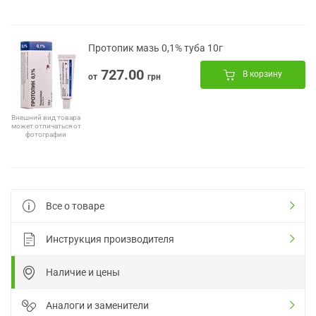
Протопик мазь 0,1% туба 10г
727.00
В корзину
от
грн
Внешний вид товара
может отличаться от
фотографии
Все о товаре
Инструкция производителя
Наличие и цены
Аналоги и заменители