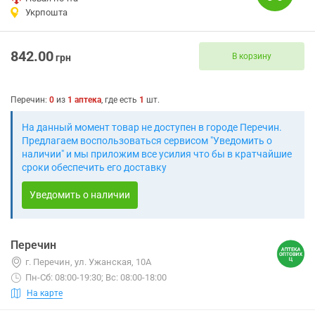
Укрпошта
842.00
В корзину
грн
Перечин
:
0
из
1
аптека
, где есть
1
шт.
На данный момент товар не доступен в городе Перечин.
Предлагаем воспользоваться сервисом "Уведомить о
наличии" и мы приложим все усилия что бы в кратчайшие
сроки обеспечить его доставку
Уведомить о наличии
Перечин
г. Перечин, ул. Ужанская, 10А
Пн-Сб: 08:00-19:30; Вс: 08:00-18:00
На карте