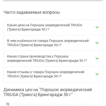
Часто задаваемые вопросы
Какая цена на Порошок аюрведический TRIUGA
(Триюга) Брингарадж 50 г?
В чем особенности товара Порошок аюрведический
TRIUGA (Триюга) Брингарадж 50 г?
Какая страна производства у Порошок
аюрведический TRIUGA (Триюга) Брингарадж 50 г?
Какие отзывы у товара Порошок аюрведический
TRIUGA (Триюга) Брингарадж 50 г?
Динамика цен на "Порошок аюрведический
TRIUGA (Триюга) Брингарадж 50 г"
70