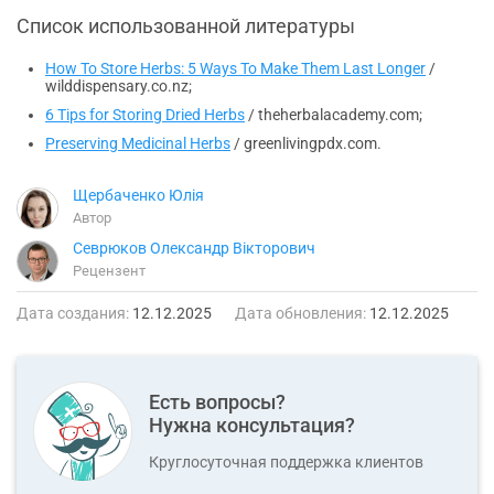
Список использованной литературы
How To Store Herbs: 5 Ways To Make Them Last Longer
/
wilddispensary.co.nz;
6 Tips for Storing Dried Herbs
/ theherbalacademy.com;
Preserving Medicinal Herbs
/ greenlivingpdx.com.
Щербаченко Юлія
Автор
Севрюков Олександр Вікторович
Рецензент
Дата создания:
12.12.2025
Дата обновления:
12.12.2025
Есть вопросы?
Нужна консультация?
Круглосуточная поддержка клиентов