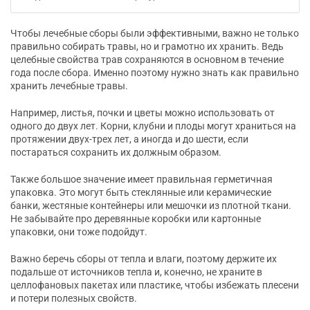
Чтобы лечебные сборы были эффективными, важно не только
правильно собирать травы, но и грамотно их хранить. Ведь
целебные свойства трав сохраняются в основном в течение
года после сбора. Именно поэтому нужно знать как правильно
хранить лечебные травы.
Например, листья, почки и цветы можно использовать от
одного до двух лет. Корни, клубни и плоды могут храниться на
протяжении двух-трех лет, а иногда и до шести, если
постараться сохранить их должным образом.
Также большое значение имеет правильная герметичная
упаковка. Это могут быть стеклянные или керамические
банки, жестяные контейнеры или мешочки из плотной ткани.
Не забывайте про деревянные коробки или картонные
упаковки, они тоже подойдут.
Важно беречь сборы от тепла и влаги, поэтому держите их
подальше от источников тепла и, конечно, не храните в
целлофановых пакетах или пластике, чтобы избежать плесени
и потери полезных свойств.