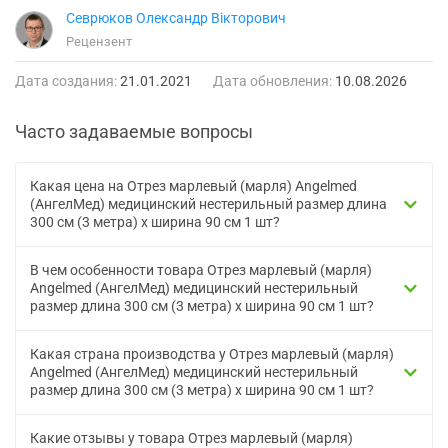
Севрюков Олександр Вікторович
Рецензент
Дата создания:
21.01.2021
Дата обновления:
10.08.2026
Часто задаваемые вопросы
Какая цена на Отрез марлевый (марля) Angelmed
(АнгелМед) медицинский нестерильный размер длина
300 см (3 метра) х ширина 90 см 1 шт?
В чем особенности товара Отрез марлевый (марля)
Angelmed (АнгелМед) медицинский нестерильный
размер длина 300 см (3 метра) х ширина 90 см 1 шт?
Какая страна производства у Отрез марлевый (марля)
Angelmed (АнгелМед) медицинский нестерильный
размер длина 300 см (3 метра) х ширина 90 см 1 шт?
Какие отзывы у товара Отрез марлевый (марля)