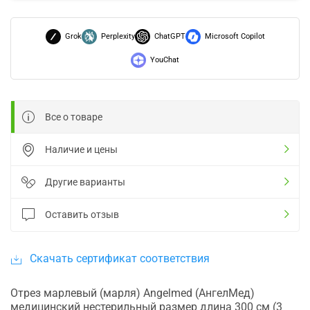
Grok
Perplexity
ChatGPT
Microsoft Copilot
YouChat
Все о товаре
Наличие и цены
Другие варианты
Оставить отзыв
Скачать сертификат соответствия
Отрез марлевый (марля) Angelmed (АнгелМед)
медицинский нестерильный размер длина 300 см (3