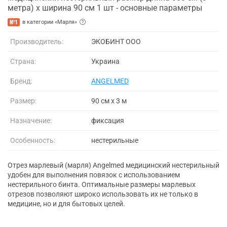
метра) х ширина 90 см 1 шт - основные параметры
№1
в категории «Марля»
Производитель:
ЭКОБИНТ ООО
Страна:
Украина
Бренд:
ANGELMED
Размер:
90 см х 3 м
Назначение:
фиксация
Особенность:
нестерильные
Отрез марлевый (марля) Angelmed медицинский нестерильный
удобен для выполнения повязок с использованием
нестерильного бинта. Оптимальные размеры марлевых
отрезов позволяют широко использовать их не только в
медицине, но и для бытовых целей.