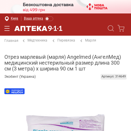
Киев
Ваша аптека
Медтехника
Перевязка
Марля
Главная
Отрез марлевый (марля) Angelmed (АнгелМед)
медицинский нестерильный размер длина 300
см (3 метра) х ширина 90 см 1 шт
Экобинт (Украина)
Артикул: 314649