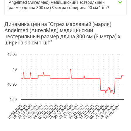
Angelmed (АнгелМед) медицинский нестерильный
размер длина 300 см (3 метра) х ширина 90 см 1 шт?
Динамика цен на "Отрез марлевый (марля)
Angelmed (АнгелМед) медицинский
нестерильный размер длина 300 см (3 метра) х
ширина 90 см 1 шт"
49.05
49
48.95
48.9
06.09.2025
21.10.2025
05.12.2025
19.01.2026
15.09.2025
30.10.2025
14.12.2025
28.01.2026
10.08.2025
24.09.2025
08.11.2025
23.12.2025
19.08.2025
03.10.2025
17.11.2025
01.01.2026
28.08.2025
12.10.2025
26.11.2025
10.01.2026