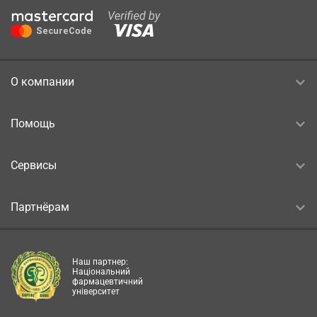
О компании
Помощь
Сервисы
Партнёрам
Наш партнер:
Національний
фармацевтичний
університет