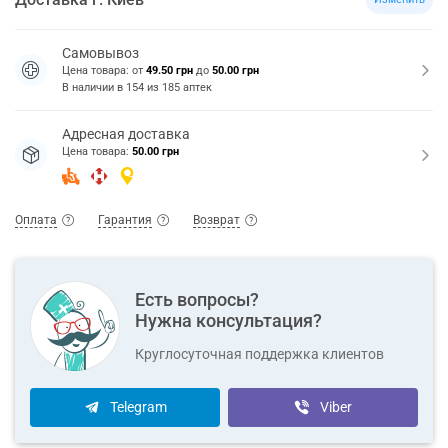
Самовывоз
Цена товара: от
49.50 грн
до
50.00 грн
В наличии в
154
из
185
аптек
Адресная доставка
Цена товара:
50.00 грн
Оплата
Гарантия
Возврат
Есть вопросы?
Нужна консультация?
Круглосуточная поддержка клиентов
Telegram
Viber