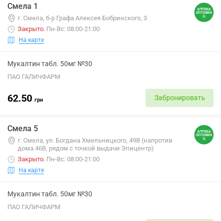
Смела 1
г. Смела, б-р Графа Алексея Бобринского, 3
Закрыто
.
Пн-Вс: 08:00-21:00
На карте
Мукалтин табл. 50мг №30
ПАО ГАЛИЧФАРМ
62.50
Забронировать
грн
Смела 5
г. Смела, ул. Богдана Хмельницкого, 49В (напротив
дома 46В, рядом с точкой выдачи Эпицентр)
Закрыто
.
Пн-Вс: 08:00-21:00
На карте
Мукалтин табл. 50мг №30
ПАО ГАЛИЧФАРМ