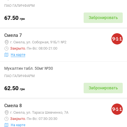
ПАО ГАЛИЧФАРМ
67.50
Забронировать
грн
Смела 7
г. Смела, ул. Соборная, 91Б/1 №2
Закрыто
.
Пн-Вс: 08:00-21:00
На карте
Мукалтин табл. 50мг №30
ПАО ГАЛИЧФАРМ
62.50
Забронировать
грн
Смела 8
г. Смела, ул. Тараса Шевченко, 7А
Закрыто
.
Пн-Вс: 07:30-20:30
На карте