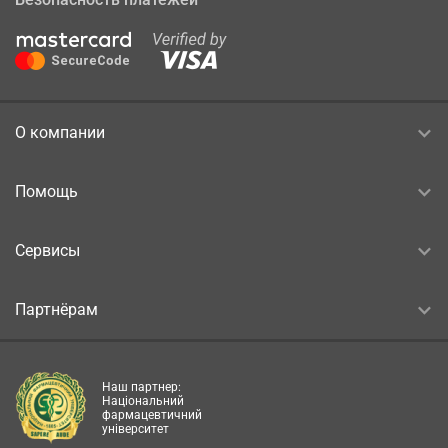
О компании
Помощь
Сервисы
Партнёрам
Наш партнер:
Національний
фармацевтичний
університет