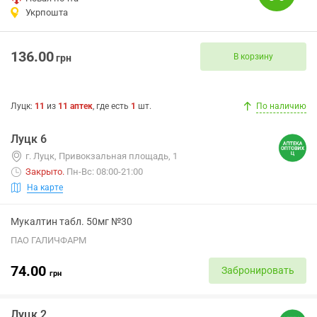
Укрпошта
136.00
В корзину
грн
Луцк
:
11
из
11
аптек
, где есть
1
шт.
По наличию
Луцк 6
г. Луцк, Привокзальная площадь, 1
Закрыто
.
Пн-Вс: 08:00-21:00
На карте
Мукалтин табл. 50мг №30
ПАО ГАЛИЧФАРМ
74.00
Забронировать
грн
Луцк 2