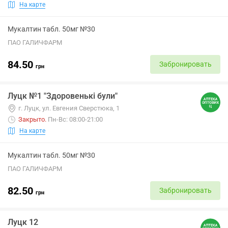
На карте
Мукалтин табл. 50мг №30
ПАО ГАЛИЧФАРМ
84.50
Забронировать
грн
Луцк №1 "Здоровенькі були"
г. Луцк, ул. Евгения Сверстюка, 1
Закрыто
.
Пн-Вс: 08:00-21:00
На карте
Мукалтин табл. 50мг №30
ПАО ГАЛИЧФАРМ
82.50
Забронировать
грн
Луцк 12