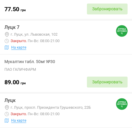
77.50
Забронировать
грн
Луцк 7
г. Луцк, ул. Львовская, 102
Закрыто
.
Пн-Вс: 08:00-21:00
На карте
Мукалтин табл. 50мг №30
ПАО ГАЛИЧФАРМ
89.00
Забронировать
грн
Луцк
г. Луцк, просп. Президента Грушевского, 22Б
Закрыто
.
Пн-Вс: 08:00-21:00
На карте