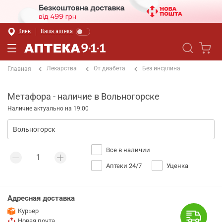
Киев
Ваша аптека
Лекарства
От диабета
Без инсулина
Главная
Метафора - наличие в Вольногорске
Наличие актуально на 19:00
Все в наличии
Аптеки 24/7
Уценка
Адресная доставка
Курьер
Новая почта