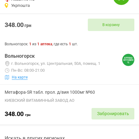
Укрпошта
348.00
В корзину
грн
Вольногорск
:
1
из
1
аптека
, где есть
1
шт.
Вольногорск
г. Вольногорск, ул. Центральная, 50А, помещ. 1
Пн-Вс: 08:00-21:00
На карте
Метафора-SR табл. прол. д/вия 1000мг №60
КИЕВСКИЙ ВИТАМИННЫЙ ЗАВОД АО
348.00
Забронировать
грн
Искать в других регионах