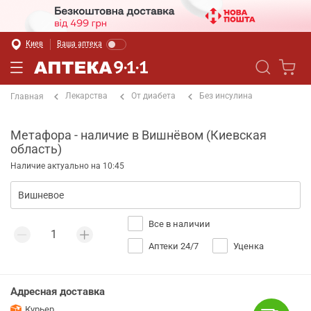
Киев
Ваша аптека
Лекарства
От диабета
Без инсулина
Главная
Метафора - наличие в Вишнёвом (Киевская
область)
Наличие актуально на 10:45
Все в наличии
Аптеки 24/7
Уценка
Адресная доставка
Курьер