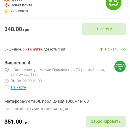
Новая почта
Укрпошта
348.00
В корзину
грн
Вишневое
:
5
из
6
аптек
, где есть
1
шт.
По наличию
Вишневое 4
г. Вишневое, ул. Марии Примаченко (Первомайская),
27, помещ. 135
Пн-Вс: 08:00-21:00
На карте
Метафора-SR табл. прол. д/вия 1000мг №60
КИЕВСКИЙ ВИТАМИННЫЙ ЗАВОД АО
351.00
Забронировать
грн