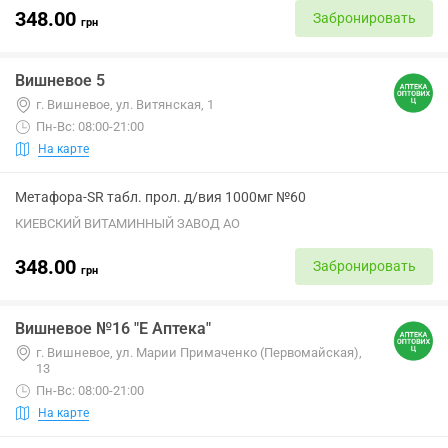
348.00
Забронировать
грн
Вишневое 5
г. Вишневое, ул. Витянская, 1
Пн-Вс: 08:00-21:00
На карте
Метафора-SR табл. прол. д/вия 1000мг №60
КИЕВСКИЙ ВИТАМИННЫЙ ЗАВОД АО
348.00
Забронировать
грн
Вишневое №16 "Е Аптека"
г. Вишневое, ул. Марии Примаченко (Первомайская),
13
Пн-Вс: 08:00-21:00
На карте