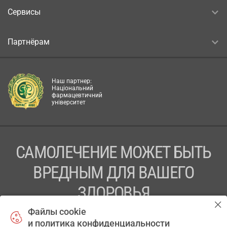
Сервисы
Партнёрам
Наш партнер:
Національний
фармацевтичний
університет
САМОЛЕЧЕНИЕ МОЖЕТ БЫТЬ
ВРЕДНЫМ ДЛЯ ВАШЕГО
ЗДОРОВЬЯ
Файлы cookie
ПЕРЕД ПРИМЕНЕНИЕМ ПРЕПАРАТА
и политика конфиденциальности
ПРОКОНСУЛЬТИРУЙТЕСЬ С ВРАЧОМ