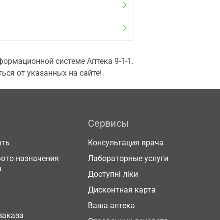
ормационной системе Аптека 9-1-1.
ься от указанных на сайте!
Сервисы
ать
Консультация врача
фото назначения
Лабораторные услуги
а
Доступні ліки
Дисконтная карта
Ваша аптека
заказа