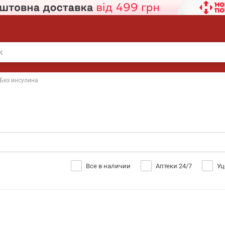
Без инсулина
Все в наличии
Аптеки 24/7
Уц