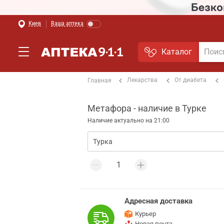
Киев
Ваша аптека
Каталог
Лекарства
От диабета
Главная
Метафора - наличие в Турке
Наличие актуально на 21:00
Адресная доставка
Курьер
Новая почта