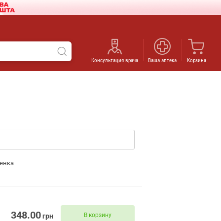
Консультация врача
Ваша аптека
Корзина
енка
348.00
В корзину
грн