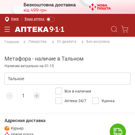
Киев
Ваша аптека
Лекарства
От диабета
Без инсулина
Главная
Метафора - наличие в Тальном
Наличие актуально на 01:15
Все в наличии
Аптеки 24/7
Уценка
Адресная доставка
Курьер
Новая почта