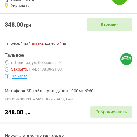
Укрпошта
348.00
В корзину
грн
Тальное
:
1
из
1
аптека
, где есть
1
шт.
Тальное
г. Тальное, ул. Соборная, 24
Закрыто
.
Пн-Вс: 08:00-21:00
На карте
Метафора-SR табл. прол. д/вия 1000мг №60
КИЕВСКИЙ ВИТАМИННЫЙ ЗАВОД АО
348.00
Забронировать
грн
Искать в других регионах