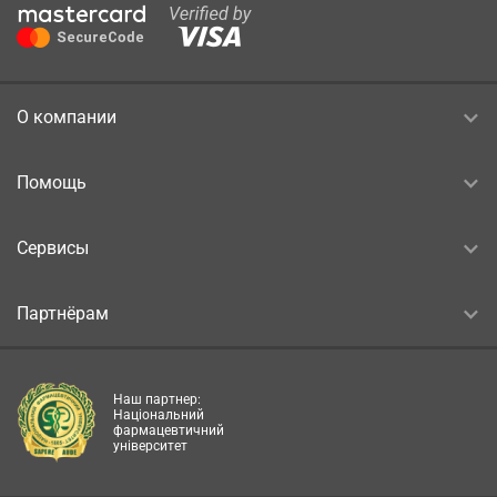
О компании
Помощь
Сервисы
Партнёрам
Наш партнер:
Національний
фармацевтичний
університет