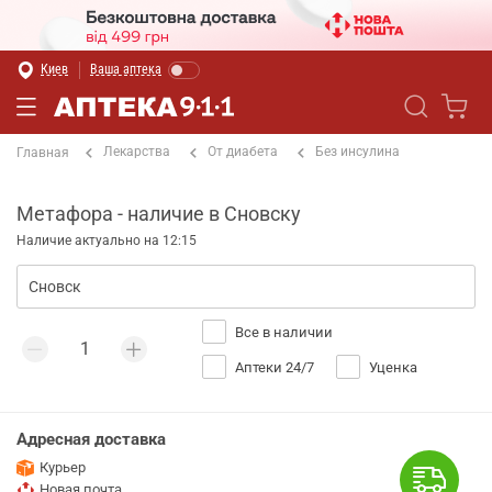
Киев
Ваша аптека
Лекарства
От диабета
Без инсулина
Главная
Метафора - наличие в Сновску
Наличие актуально на 12:15
Все в наличии
Аптеки 24/7
Уценка
Адресная доставка
Курьер
Новая почта