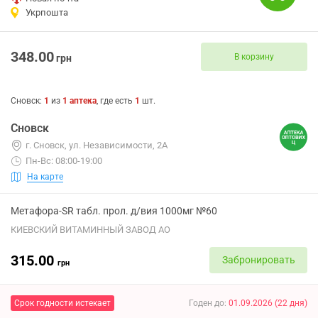
Укрпошта
348.00
В корзину
грн
Сновск
:
1
из
1
аптека
, где есть
1
шт.
Сновск
г. Сновск, ул. Независимости, 2А
Пн-Вс: 08:00-19:00
На карте
Метафора-SR табл. прол. д/вия 1000мг №60
КИЕВСКИЙ ВИТАМИННЫЙ ЗАВОД АО
315.00
Забронировать
грн
Срок годности истекает
Годен до
:
01.09.2026
(
22
дня
)