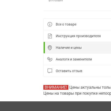
фотографии
Все о товаре
Инструкция производителя
Наличие и цены
Аналоги и заменители
Оставить отзыв
ВНИМАНИЕ!
Цены актуальны тольк
Цены на товары при покупке непоср