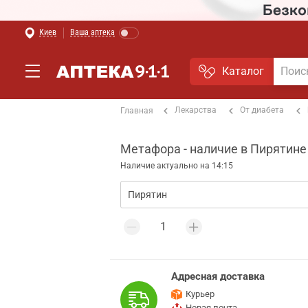
Киев
Ваша аптека
Каталог
Лекарства
От диабета
Главная
Метафора - наличие в Пирятине
Наличие актуально на 14:15
Адресная доставка
Курьер
Новая почта