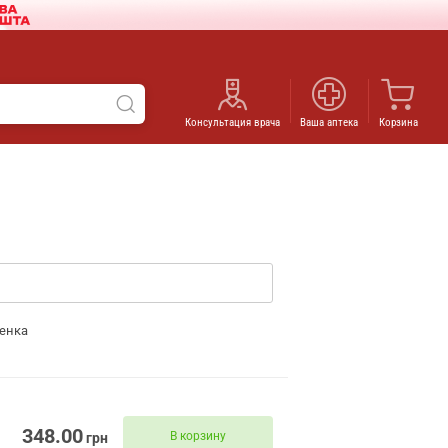
Консультация врача
Ваша аптека
Корзина
енка
348.00
В корзину
грн