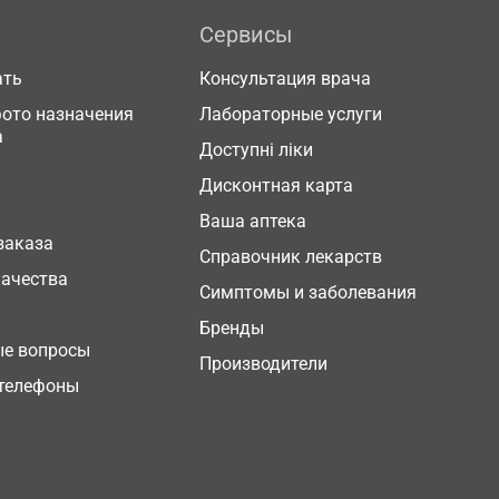
Сервисы
ать
Консультация врача
фото назначения
Лабораторные услуги
а
Доступні ліки
Дисконтная карта
Ваша аптека
заказа
Справочник лекарств
качества
Симптомы и заболевания
Бренды
ые вопросы
Производители
телефоны