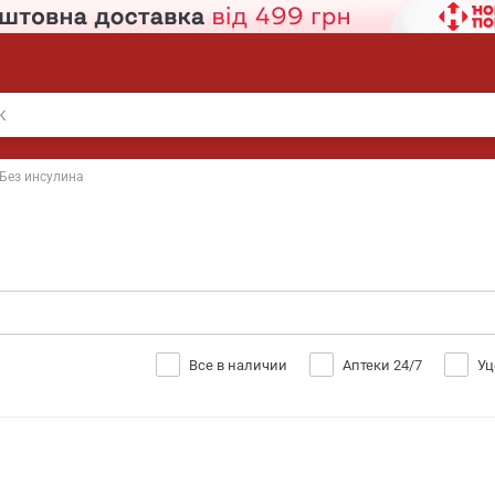
Без инсулина
Все в наличии
Аптеки 24/7
Уц