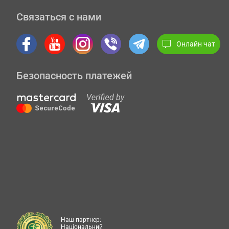
Связаться с нами
Онлайн чат
Безопасность платежей
Наш партнер:
Національний