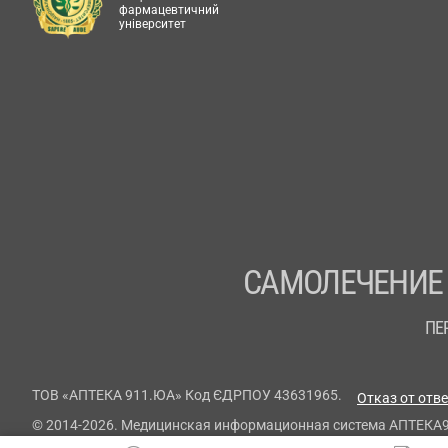
фармацевтичний
університет
САМОЛЕЧЕНИЕ
ПЕ
ТОВ «АПТЕКА 911.ЮА» Код ЄДРПОУ 43631965.
Отказ от отв
© 2014-2026. Медицинская информационная система АПТЕКА