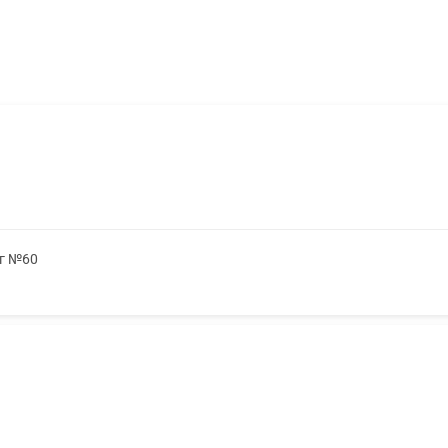
мг №60