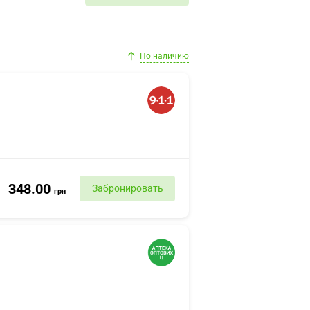
По наличию
348.00
Забронировать
грн