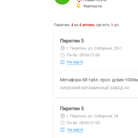
Укрпошта
Пирятин
:
4
из
4
аптеки
, где есть
1
шт.
Пирятин 5
г. Пирятин, ул. Соборная, 25/1
Пн-Вс: 08:00-21:00
На карте
Метафора-SR табл. прол. д/вия 1000
КИЕВСКИЙ ВИТАМИННЫЙ ЗАВОД АО
Пирятин 3
г. Пирятин, ул. Соборная, 34
Пн-Вс: 08:00-21:00
На карте