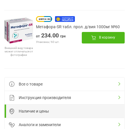
Метафора-SR табл. прол. д/вия 1000мг №60
234.00
от
грн
В корзину
Упаковка / 60 шт.
Внешний вид товара
может отличаться от
фотографии
Все о товаре
Инструкция производителя
Наличие и цены
Аналоги и заменители