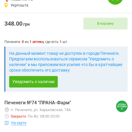
Укрпошта
348.00
В корзину
грн
Печенеги
:
0
из
1
аптека
, где есть
1
шт.
На данный момент товар не доступен в городе Печенеги.
Предлагаем воспользоваться сервисом "Уведомить о
наличии" и мы приложим все усилия что бы в кратчайшие
сроки обеспечить его доставку
Уведомить о наличии
Печенеги №74 "ПРАНА-Фарм"
п. Печенеги, ул. Харьковская, 74А
Закрыто
.
Пн-Вс: 08:00-20:00
На карте