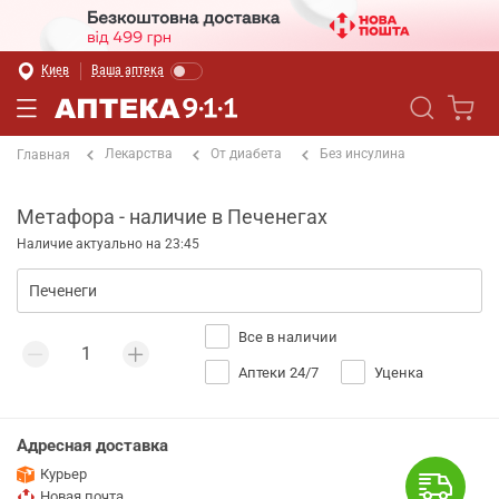
Киев
Ваша аптека
Лекарства
От диабета
Без инсулина
Главная
Метафора - наличие в Печенегах
Наличие актуально на 23:45
Все в наличии
Аптеки 24/7
Уценка
Адресная доставка
Курьер
Новая почта