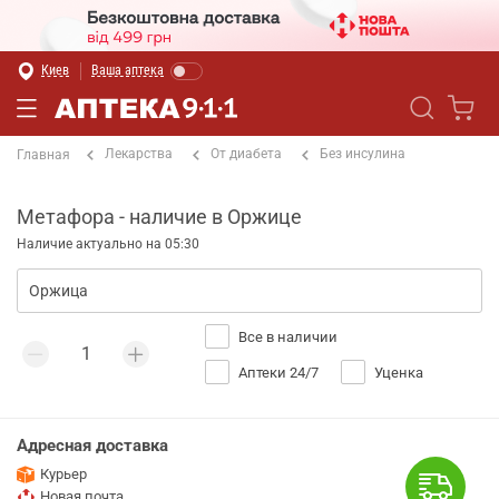
Киев
Ваша аптека
Лекарства
От диабета
Без инсулина
Главная
Метафора - наличие в Оржице
Наличие актуально на 05:30
Все в наличии
Аптеки 24/7
Уценка
Адресная доставка
Курьер
Новая почта