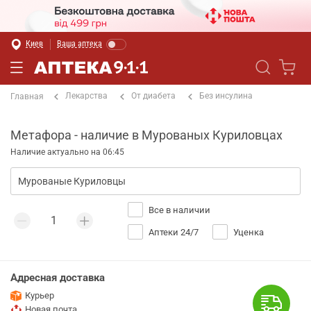
Киев
Ваша аптека
Лекарства
От диабета
Без инсулина
Главная
Метафора - наличие в Мурованых Куриловцах
Наличие актуально на 06:45
Все в наличии
Аптеки 24/7
Уценка
Адресная доставка
Курьер
Новая почта