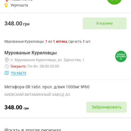
Укрпошта
348.00
В корзину
грн
Мурованые Куриловцы
:
1
из
1
аптека
, где есть
1
шт.
Мурованые Куриловцы
п. Мурованые Куриловцы, ул. Единства, 1
Закрыто
.
Пн-Вс: 08:00-20:00
На карте
Метафора-SR табл. прол. д/вия 1000мг №60
КИЕВСКИЙ ВИТАМИННЫЙ ЗАВОД АО
348.00
Забронировать
грн
Искать в других регионах