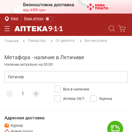
Киев
Ваша аптека
Лекарства
От диабета
Без инсулина
Главная
Метафора - наличие в Летичиве
Наличие актуально на 00:00
Все в наличии
Аптеки 24/7
Уценка
Адресная доставка
Курьер
Новая почта