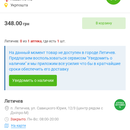
Укрпошта
348.00
В корзину
грн
Летичев
:
0
из
1
аптека
, где есть
1
шт.
На данный момент товар не доступен в городе Летичев.
Предлагаем воспользоваться сервисом "Уведомить о
наличии" и мы приложим все усилия что бы в кратчайшие
сроки обеспечить его доставку
Уведомить о наличии
Летичев
п. Летичев, ул. Савицкого Юрия, 12/3 (центр рядом с
Дніпро-М)
Закрыто
.
Пн-Вс: 08:00-20:00
На карте