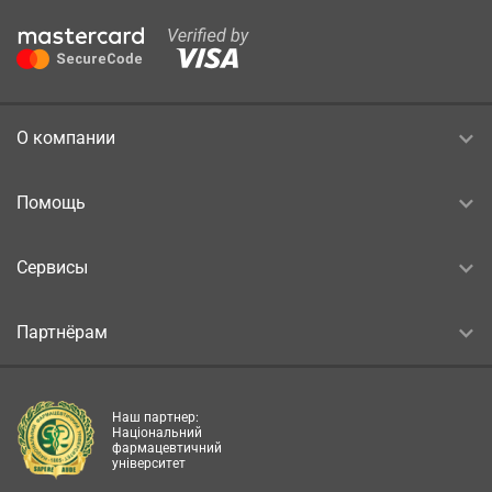
О компании
Помощь
Сервисы
Партнёрам
Наш партнер:
Національний
фармацевтичний
університет