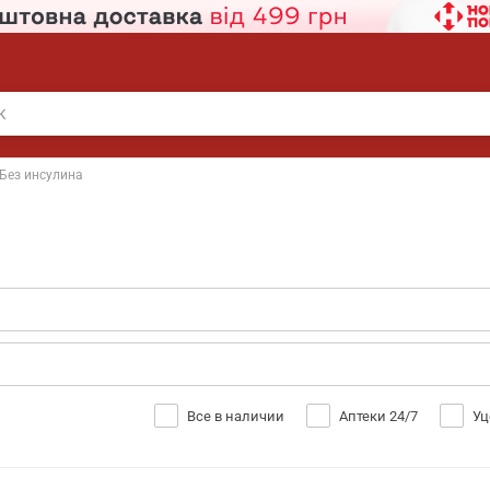
Без инсулина
Все в наличии
Аптеки 24/7
Уц