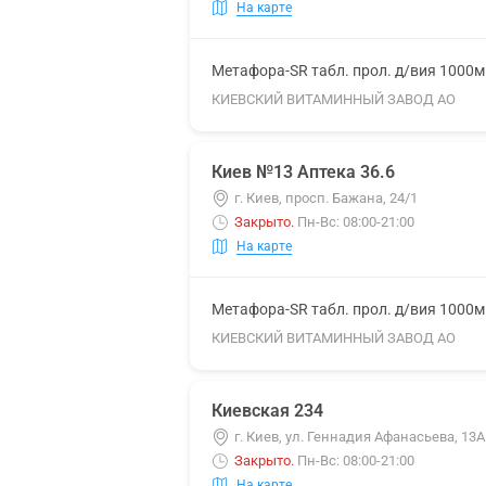
На карте
Метафора-SR табл. прол. д/вия 1000
КИЕВСКИЙ ВИТАМИННЫЙ ЗАВОД АО
Киев №13 Аптека 36.6
г. Киев, просп. Бажана, 24/1
Закрыто
.
Пн-Вс: 08:00-21:00
На карте
Метафора-SR табл. прол. д/вия 1000
КИЕВСКИЙ ВИТАМИННЫЙ ЗАВОД АО
Киевская 234
г. Киев, ул. Геннадия Афанасьева, 13А
Закрыто
.
Пн-Вс: 08:00-21:00
На карте