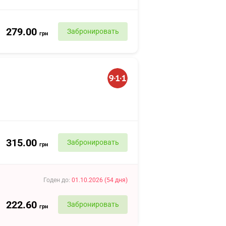
279.00
Забронировать
грн
315.00
Забронировать
грн
Годен до
:
01.10.2026
(
54
дня
)
222.60
Забронировать
грн