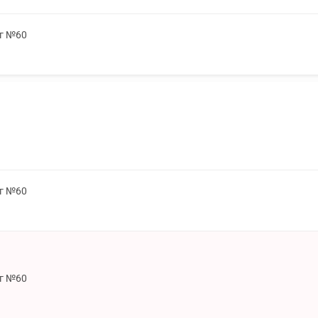
мг №60
мг №60
мг №60