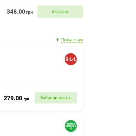
348.00
В корзину
грн
По наличию
279.00
Забронировать
грн