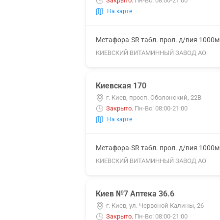
Закрыто
.
Пн-Вс: 08:00-21:00
На карте
Метафора-SR табл. прол. д/вия 1000
КИЕВСКИЙ ВИТАМИННЫЙ ЗАВОД АО
Киевская 170
г. Киев, просп. Оболонский, 22В
Закрыто
.
Пн-Вс: 08:00-21:00
На карте
Метафора-SR табл. прол. д/вия 1000
КИЕВСКИЙ ВИТАМИННЫЙ ЗАВОД АО
Киев №7 Аптека 36.6
г. Киев, ул. Червоной Калины, 26
Закрыто
.
Пн-Вс: 08:00-21:00