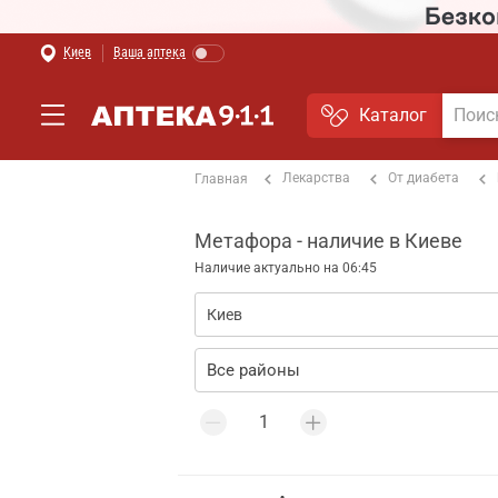
Киев
Ваша аптека
Каталог
Лекарства
От диабета
Главная
Метафора - наличие в Киеве
Наличие актуально на 06:45