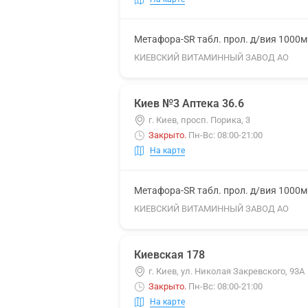
Метафора-SR табл. прол. д/вия 1000
КИЕВСКИЙ ВИТАМИННЫЙ ЗАВОД АО
Киев №3 Аптека 36.6
г. Киев, просп. Порика, 3
Закрыто
.
Пн-Вс: 08:00-21:00
На карте
Метафора-SR табл. прол. д/вия 1000
КИЕВСКИЙ ВИТАМИННЫЙ ЗАВОД АО
Киевская 178
г. Киев, ул. Николая Закревского, 93А
Закрыто
.
Пн-Вс: 08:00-21:00
На карте