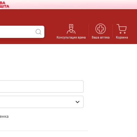
Консультация врача
Ваша аптека
Корзина
енка