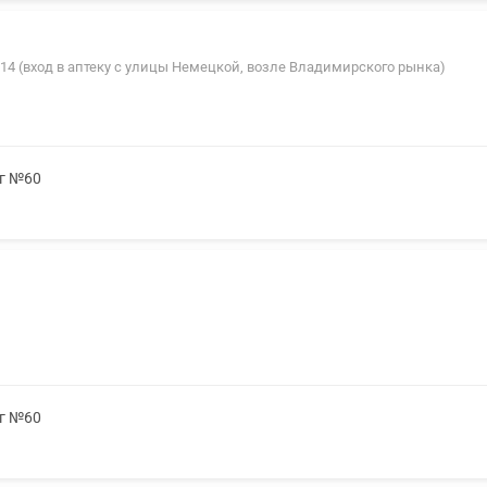
 114 (вход в аптеку с улицы Немецкой, возле Владимирского рынка)
мг №60
мг №60