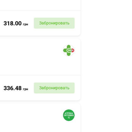
318.00
Забронировать
грн
336.48
Забронировать
грн