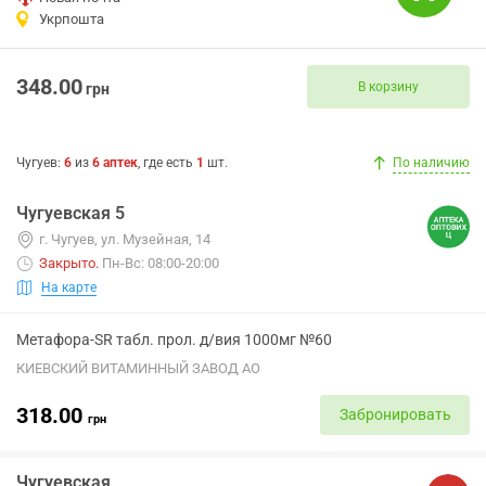
Укрпошта
348.00
В корзину
грн
Чугуев
:
6
из
6
аптек
, где есть
1
шт.
По наличию
Чугуевская 5
г. Чугуев, ул. Музейная, 14
Закрыто
.
Пн-Вс: 08:00-20:00
На карте
Метафора-SR табл. прол. д/вия 1000мг №60
КИЕВСКИЙ ВИТАМИННЫЙ ЗАВОД АО
318.00
Забронировать
грн
Чугуевская