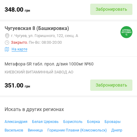
348.00
Забронировать
грн
Чугуевская 8 (Башкировка)
г. Чугуев, ул. Горишного, 122, секц. А
Закрыто
.
Пн-Вс: 08:00-20:00
На карте
Метафора-SR табл. прол. д/вия 1000мг №60
КИЕВСКИЙ ВИТАМИННЫЙ ЗАВОД АО
351.00
Забронировать
грн
Искать в других регионах
Александрия
Белая Церковь
Борисполь
Боярка
Бровары
Васильков
Винница
Горишние Плавни (Комсомольск)
Днепр