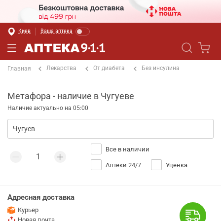
Киев
Ваша аптека
Лекарства
От диабета
Без инсулина
Главная
Метафора - наличие в Чугуеве
Наличие актуально на 05:00
Все в наличии
Аптеки 24/7
Уценка
Адресная доставка
Курьер
Новая почта