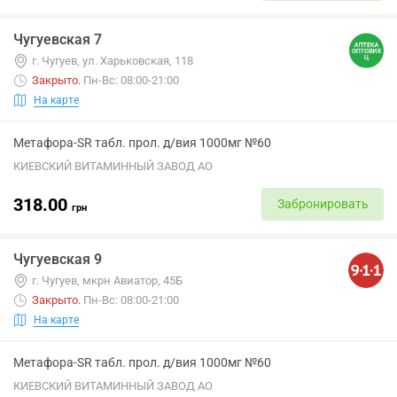
Чугуевская 7
г. Чугуев, ул. Харьковская, 118
Закрыто
.
Пн-Вс: 08:00-21:00
На карте
Метафора-SR табл. прол. д/вия 1000мг №60
КИЕВСКИЙ ВИТАМИННЫЙ ЗАВОД АО
318.00
Забронировать
грн
Чугуевская 9
г. Чугуев, мкрн Авиатор, 45Б
Закрыто
.
Пн-Вс: 08:00-21:00
На карте
Метафора-SR табл. прол. д/вия 1000мг №60
КИЕВСКИЙ ВИТАМИННЫЙ ЗАВОД АО