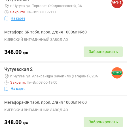
г. Чугуев, ул. Торговая (Жадановского), 3А
Закрыто
.
Пн-Вс: 08:00-21:00
На карте
Метафора-SR табл. прол. д/вия 1000мг №60
КИЕВСКИЙ ВИТАМИННЫЙ ЗАВОД АО
348.00
Забронировать
грн
Чугуевская 2
г. Чугуев, ул. Александра Зачепило (Гагарина), 20А
Закрыто
.
Пн-Вс: 08:00-19:00
На карте
Метафора-SR табл. прол. д/вия 1000мг №60
КИЕВСКИЙ ВИТАМИННЫЙ ЗАВОД АО
348.00
Забронировать
грн