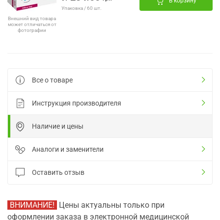
В корзину
Упаковка / 60 шт.
Внешний вид товара
может отличаться от
фотографии
Все о товаре
Инструкция производителя
Наличие и цены
Аналоги и заменители
Оставить отзыв
ВНИМАНИЕ!
Цены актуальны только при
оформлении заказа в электронной медицинской