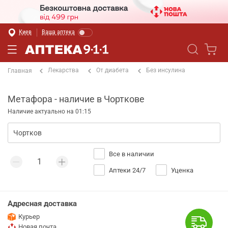
Киев
Ваша аптека
Лекарства
От диабета
Без инсулина
Главная
Метафора - наличие в Чорткове
Наличие актуально на 01:15
Все в наличии
Аптеки 24/7
Уценка
Адресная доставка
Курьер
Новая почта