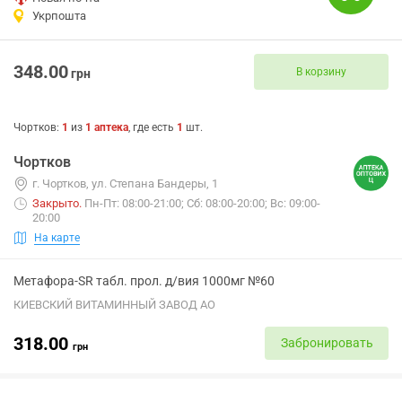
Укрпошта
348.00
В корзину
грн
Чортков
:
1
из
1
аптека
, где есть
1
шт.
Чортков
г. Чортков, ул. Степана Бандеры, 1
Закрыто
.
Пн-Пт: 08:00-21:00; Сб: 08:00-20:00; Вс: 09:00-
20:00
На карте
Метафора-SR табл. прол. д/вия 1000мг №60
КИЕВСКИЙ ВИТАМИННЫЙ ЗАВОД АО
318.00
Забронировать
грн