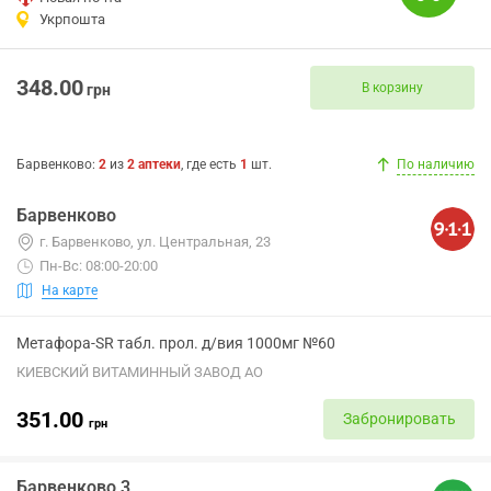
Укрпошта
348.00
В корзину
грн
Барвенково
:
2
из
2
аптеки
, где есть
1
шт.
По наличию
Барвенково
г. Барвенково, ул. Центральная, 23
Пн-Вс: 08:00-20:00
На карте
Метафора-SR табл. прол. д/вия 1000мг №60
КИЕВСКИЙ ВИТАМИННЫЙ ЗАВОД АО
351.00
Забронировать
грн
Барвенково 3