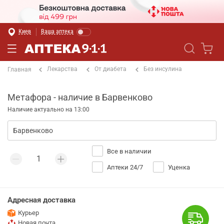
Киев
Ваша аптека
Лекарства
От диабета
Без инсулина
Главная
Метафора - наличие в Барвенково
Наличие актуально на 13:00
Все в наличии
Аптеки 24/7
Уценка
Адресная доставка
Курьер
Новая почта