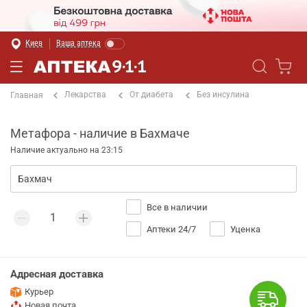
Киев
Ваша аптека
Лекарства
От диабета
Без инсулина
Главная
Метафора - наличие в Бахмаче
Наличие актуально на 23:15
Все в наличии
Аптеки 24/7
Уценка
Адресная доставка
Курьер
Новая почта