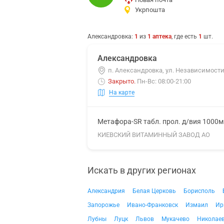
Укрпошта
Александровка
:
1
из
1
аптека
, где есть
1
шт.
Александровка
п. Александровка, ул. Независимости
Закрыто
.
Пн-Вс: 08:00-21:00
На карте
Метафора-SR табл. прол. д/вия 1000
КИЕВСКИЙ ВИТАМИННЫЙ ЗАВОД АО
Искать в других регионах
Александрия
Белая Церковь
Борисполь
Запорожье
Ивано-Франковск
Измаил
Ир
Лубны
Луцк
Львов
Мукачево
Николае