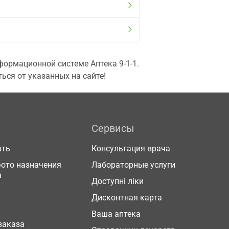
ормационной системе Аптека 9-1-1.
ься от указанных на сайте!
Сервисы
ать
Консультация врача
фото назначения
Лабораторные услуги
а
Доступні ліки
Дисконтная карта
Ваша аптека
заказа