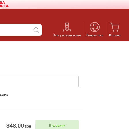
Консультация врача
Ваша аптека
Корзина
енка
348.00
В корзину
грн