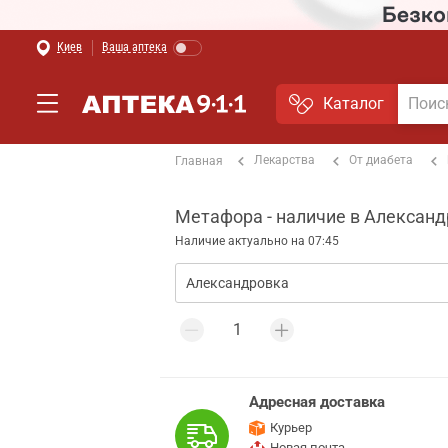
Киев
Ваша аптека
Каталог
Лекарства
От диабета
Главная
Метафора - наличие в Алексан
Наличие актуально на 07:45
Адресная доставка
Курьер
Новая почта