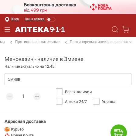
Киев
Ваша аптека
ема
Противовоспалительные
Противоревматические препараты
Меновазин - наличие в Змиеве
Наличие актуально на 12:45
Все в наличии
Аптеки 24/7
Уценка
Адресная доставка
Курьер
Новая почта