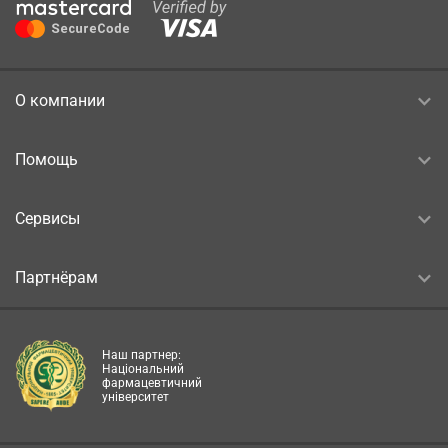
О компании
Помощь
Сервисы
Партнёрам
Наш партнер:
Національний
фармацевтичний
університет