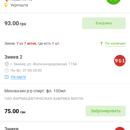
Укрпошта
93.00
В корзину
грн
Змиев
:
7
из
7
аптек
, где есть
1
шт.
По наличию
Змиев 2
г. Змиев, ул. Железнодорожная, 115А
Пн-Вс: 07:00-20:00
На карте
Меновазин р-р спирт. фл. 100мл
ЧАО ФАРМАЦЕВТИЧЕСКАЯ ФАБРИКА ВИОЛА
75.00
Забронировать
грн
Змиев