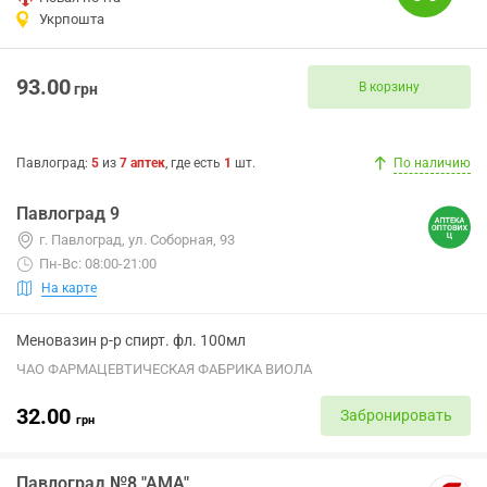
Укрпошта
93.00
В корзину
грн
Павлоград
:
5
из
7
аптек
, где есть
1
шт.
По наличию
Павлоград 9
г. Павлоград, ул. Соборная, 93
Пн-Вс: 08:00-21:00
На карте
Меновазин р-р спирт. фл. 100мл
ЧАО ФАРМАЦЕВТИЧЕСКАЯ ФАБРИКА ВИОЛА
32.00
Забронировать
грн
Павлоград №8 "АМА"