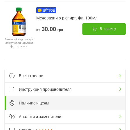
Меновазин р-р спирт. фл. 100мл
30.00
В корзину
от
грн
Внешний вид товара
может отличаться от
фотографии
Все о товаре
Инструкция производителя
Наличие и цены
Аналоги и заменители