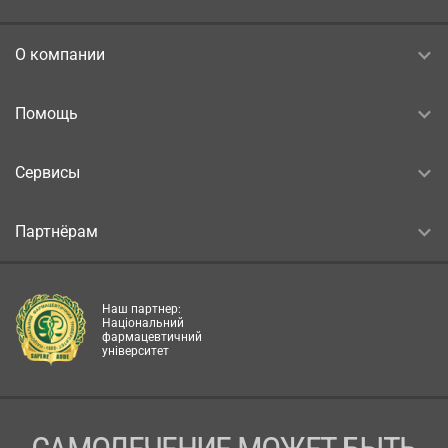
О компании
Помощь
Сервисы
Партнёрам
Наш партнер:
Національний
фармацевтичний
університет