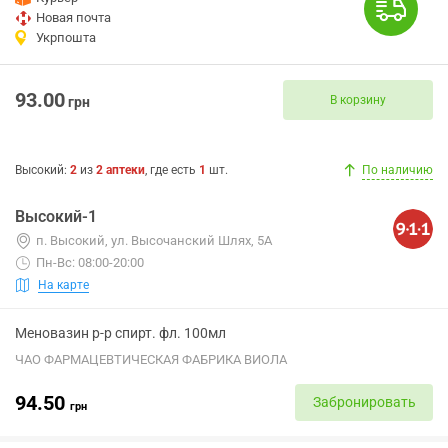
Новая почта
Укрпошта
93.00
В корзину
грн
Высокий
:
2
из
2
аптеки
, где есть
1
шт.
По наличию
Высокий-1
п. Высокий, ул. Высочанский Шлях, 5А
Пн-Вс: 08:00-20:00
На карте
Меновазин р-р спирт. фл. 100мл
ЧАО ФАРМАЦЕВТИЧЕСКАЯ ФАБРИКА ВИОЛА
94.50
Забронировать
грн