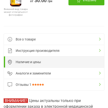
30.00
В корзину
от
грн
Внешний вид товара
может отличаться от
фотографии
Все о товаре
Инструкция производителя
Наличие и цены
Аналоги и заменители
Отзывы
1
ВНИМАНИЕ!
Цены актуальны только при
оформлении заказа в электронной медицинской