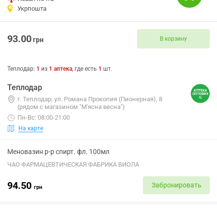
Укрпошта
93.00
В корзину
грн
Теплодар
:
1
из
1
аптека
, где есть
1
шт.
Теплодар
г. Теплодар, ул. Романа Прокопия (Пионерная), 8
(рядом с магазином "М'ясна весна")
Пн-Вс: 08:00-21:00
На карте
Меновазин р-р спирт. фл. 100мл
ЧАО ФАРМАЦЕВТИЧЕСКАЯ ФАБРИКА ВИОЛА
94.50
Забронировать
грн