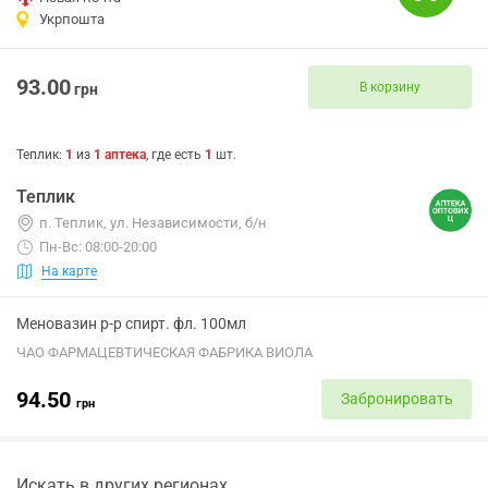
Укрпошта
93.00
В корзину
грн
Теплик
:
1
из
1
аптека
, где есть
1
шт.
Теплик
п. Теплик, ул. Независимости, б/н
Пн-Вс: 08:00-20:00
На карте
Меновазин р-р спирт. фл. 100мл
ЧАО ФАРМАЦЕВТИЧЕСКАЯ ФАБРИКА ВИОЛА
94.50
Забронировать
грн
Искать в других регионах