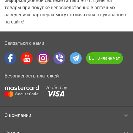
информационной системе Аптека 9-1-1. Цены на
товары при покупке непосредственно в аптечных
заведениях-партнерах могут отличаться от указанных
на сайте!
Связаться с нами
Онлайн чат
Безопасность платежей
О компании
Помощь