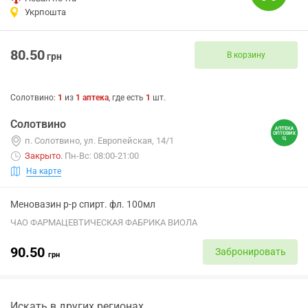
Укрпошта
80.50
В корзину
грн
Солотвино
:
1
из
1
аптека
, где есть
1
шт.
Солотвино
п. Солотвино, ул. Европейская, 14/1
Закрыто
.
Пн-Вс: 08:00-21:00
На карте
Меновазин р-р спирт. фл. 100мл
ЧАО ФАРМАЦЕВТИЧЕСКАЯ ФАБРИКА ВИОЛА
90.50
Забронировать
грн
Искать в других регионах