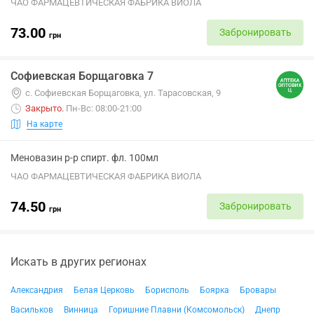
ЧАО ФАРМАЦЕВТИЧЕСКАЯ ФАБРИКА ВИОЛА
73.00
Забронировать
грн
Софиевская Борщаговка 7
с. Софиевская Борщаговка, ул. Тарасовская, 9
Закрыто
.
Пн-Вс: 08:00-21:00
На карте
Меновазин р-р спирт. фл. 100мл
ЧАО ФАРМАЦЕВТИЧЕСКАЯ ФАБРИКА ВИОЛА
74.50
Забронировать
грн
Искать в других регионах
Александрия
Белая Церковь
Борисполь
Боярка
Бровары
Васильков
Винница
Горишние Плавни (Комсомольск)
Днепр