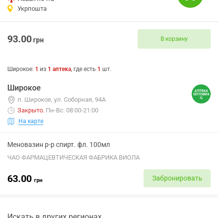
Укрпошта
93.00
В корзину
грн
Широкое
:
1
из
1
аптека
, где есть
1
шт.
Широкое
п. Широкое, ул. Соборная, 94А
Закрыто
.
Пн-Вс: 08:00-21:00
На карте
Меновазин р-р спирт. фл. 100мл
ЧАО ФАРМАЦЕВТИЧЕСКАЯ ФАБРИКА ВИОЛА
63.00
Забронировать
грн
Искать в других регионах