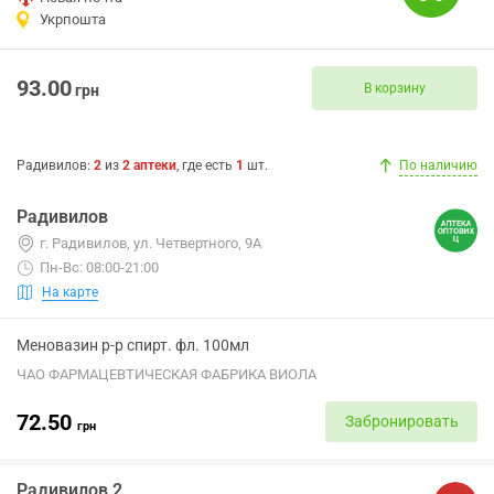
Укрпошта
93.00
В корзину
грн
Радивилов
:
2
из
2
аптеки
, где есть
1
шт.
По наличию
Радивилов
г. Радивилов, ул. Четвертного, 9А
Пн-Вс: 08:00-21:00
На карте
Меновазин р-р спирт. фл. 100мл
ЧАО ФАРМАЦЕВТИЧЕСКАЯ ФАБРИКА ВИОЛА
72.50
Забронировать
грн
Радивилов 2