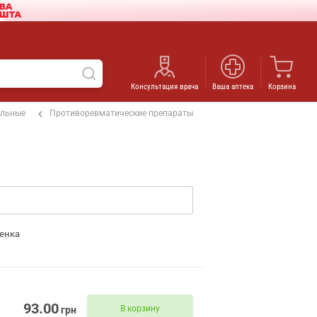
Консультация врача
Ваша аптека
Корзина
ельные
Противоревматические препараты
енка
93.00
В корзину
грн