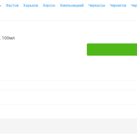
ь
Фастов
Харьков
Херсон
Хмельницкий
Черкассы
Чернигов
Че
. 100мл