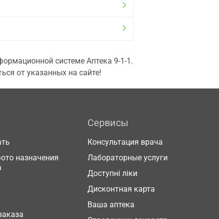
ормационной системе Аптека 9-1-1.
ься от указанных на сайте!
Сервисы
ать
Консультация врача
фото назначения
Лабораторные услуги
а
Доступні ліки
Дисконтная карта
Ваша аптека
заказа