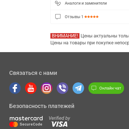
Аналоги и заменители
Отзывы
1
ВНИМАНИЕ!
Цены актуальны тольк
Цены на товары при покупке непоср
Связаться с нами
Онлайн чат
Безопасность платежей