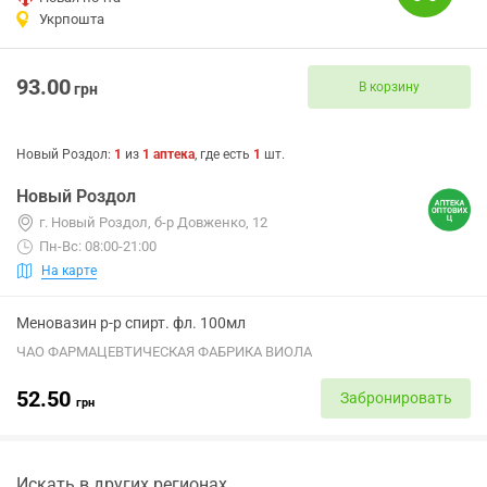
Укрпошта
93.00
В корзину
грн
Новый Роздол
:
1
из
1
аптека
, где есть
1
шт.
Новый Роздол
г. Новый Роздол, б-р Довженко, 12
Пн-Вс: 08:00-21:00
На карте
Меновазин р-р спирт. фл. 100мл
ЧАО ФАРМАЦЕВТИЧЕСКАЯ ФАБРИКА ВИОЛА
52.50
Забронировать
грн
Искать в других регионах