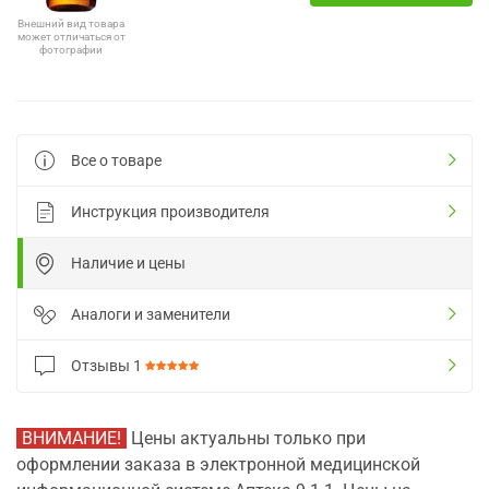
Внешний вид товара
может отличаться от
фотографии
Все о товаре
Инструкция производителя
Наличие и цены
Аналоги и заменители
Отзывы
1
ВНИМАНИЕ!
Цены актуальны только при
оформлении заказа в электронной медицинской