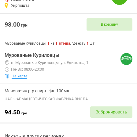
Укрпошта
93.00
В корзину
грн
Мурованые Куриловцы
:
1
из
1
аптека
, где есть
1
шт.
Мурованые Куриловцы
п. Мурованые Куриловцы, ул. Единства, 1
Пн-Вс: 08:00-20:00
На карте
Меновазин р-р спирт. фл. 100мл
ЧАО ФАРМАЦЕВТИЧЕСКАЯ ФАБРИКА ВИОЛА
94.50
Забронировать
грн
Искать в других регионах