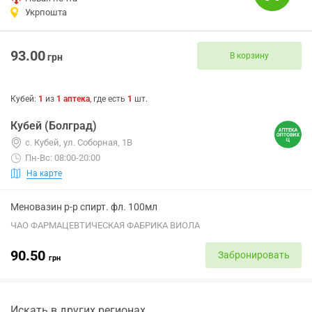
Укрпошта
93.00
В корзину
грн
Кубей
:
1
из
1
аптека
, где есть
1
шт.
Кубей (Болград)
с. Кубей, ул. Соборная, 1В
Пн-Вс: 08:00-20:00
На карте
Меновазин р-р спирт. фл. 100мл
ЧАО ФАРМАЦЕВТИЧЕСКАЯ ФАБРИКА ВИОЛА
90.50
Забронировать
грн
Искать в других регионах