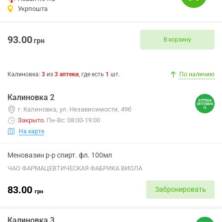
Укрпошта
93.00
В корзину
грн
Калиновка
:
3
из
3
аптеки
, где есть
1
шт.
По наличию
Калиновка 2
г. Калиновка, ул. Независимости, 49б
Закрыто
.
Пн-Вс: 08:00-19:00
На карте
Меновазин р-р спирт. фл. 100мл
ЧАО ФАРМАЦЕВТИЧЕСКАЯ ФАБРИКА ВИОЛА
83.00
Забронировать
грн
Калиновка 3