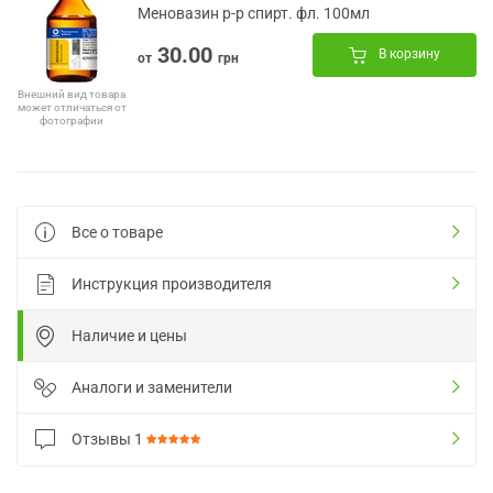
Меновазин р-р спирт. фл. 100мл
30.00
В корзину
от
грн
Внешний вид товара
может отличаться от
фотографии
Все о товаре
Инструкция производителя
Наличие и цены
Аналоги и заменители
Отзывы
1