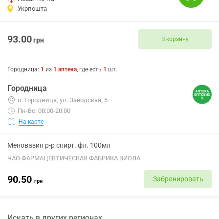
Укрпошта
93.00
В корзину
грн
Городница
:
1
из
1
аптека
, где есть
1
шт.
Городница
п. Городница, ул. Заводская, 5
Пн-Вс: 08:00-20:00
На карте
Меновазин р-р спирт. фл. 100мл
ЧАО ФАРМАЦЕВТИЧЕСКАЯ ФАБРИКА ВИОЛА
90.50
Забронировать
грн
Искать в других регионах