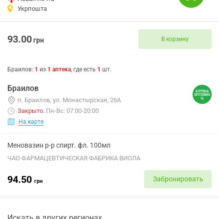
Укрпошта
93.00
В корзину
грн
Браилов
:
1
из
1
аптека
, где есть
1
шт.
Браилов
п. Браилов, ул. Монастырская, 26А
Закрыто
.
Пн-Вс: 07:00-20:00
На карте
Меновазин р-р спирт. фл. 100мл
ЧАО ФАРМАЦЕВТИЧЕСКАЯ ФАБРИКА ВИОЛА
94.50
Забронировать
грн
Искать в других регионах