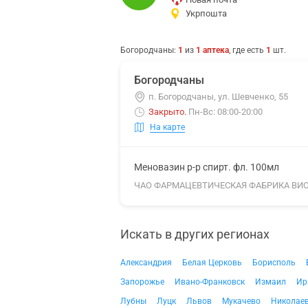
Укрпошта
Богородчаны
:
1
из
1
аптека
, где есть
1
шт.
Богородчаны
п. Богородчаны, ул. Шевченко, 55
Закрыто
.
Пн-Вс: 08:00-20:00
На карте
Меновазин р-р спирт. фл. 100мл
ЧАО ФАРМАЦЕВТИЧЕСКАЯ ФАБРИКА ВИ
Искать в других регионах
Александрия
Белая Церковь
Борисполь
Запорожье
Ивано-Франковск
Измаил
Ир
Лубны
Луцк
Львов
Мукачево
Николае