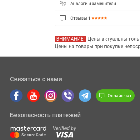
Аналоги и заменители
Отзывы
1
ВНИМАНИЕ!
Цены актуальны тольк
Цены на товары при покупке непоср
Связаться с нами
Онлайн чат
Безопасность платежей