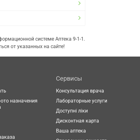
ормационной системе Аптека 9-1-1.
ься от указанных на сайте!
Сервисы
ать
Консультация врача
фото назначения
Лабораторные услуги
а
Доступні ліки
Дисконтная карта
Ваша аптека
заказа