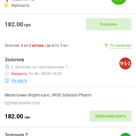
Укрпошта
182.00
В корзину
грн
Золочев
:
3
из
3
аптеки
, где есть
1
шт.
По наличию
Золочев
п. Золочев, ул. Центральная, 7
Закрыто
.
Пн-Вс: 08:00-18:00
На карте
Мелатонин Форте капс. №30 Solution Pharm
ЗДРАВОФАРМ ООО
182.00
Забронировать
грн
Золочев 2