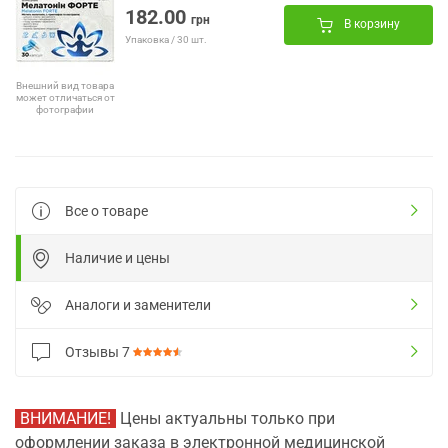
182.00
грн
В корзину
Упаковка / 30 шт.
Внешний вид товара
может отличаться от
фотографии
Все о товаре
Наличие и цены
Аналоги и заменители
Отзывы
7
ВНИМАНИЕ!
Цены актуальны только при
оформлении заказа в электронной медицинской