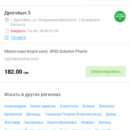
Дрогобыч 5
г. Дрогобыч, ул. Владимира Великого, 7 (в маркете
Сильпо)
Закрыто
.
Пн-Вс: 08:00-21:00
На карте
Мелатонин Форте капс. №30 Solution Pharm
ЗДРАВОФАРМ ООО
182.00
Забронировать
грн
Искать в других регионах
Александрия
Белая Церковь
Борисполь
Боярка
Бровары
Васильков
Винница
Горишние Плавни (Комсомольск)
Днепр
Житомир
Запорожье
Ивано-Франковск
Измаил
Ирпень