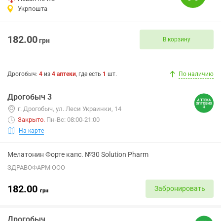
Укрпошта
182.00
В корзину
грн
Дрогобыч
:
4
из
4
аптеки
, где есть
1
шт.
По наличию
Дрогобыч 3
г. Дрогобыч, ул. Леси Украинки, 14
Закрыто
.
Пн-Вс: 08:00-21:00
На карте
Мелатонин Форте капс. №30 Solution Pharm
ЗДРАВОФАРМ ООО
182.00
Забронировать
грн
Дрогобыч