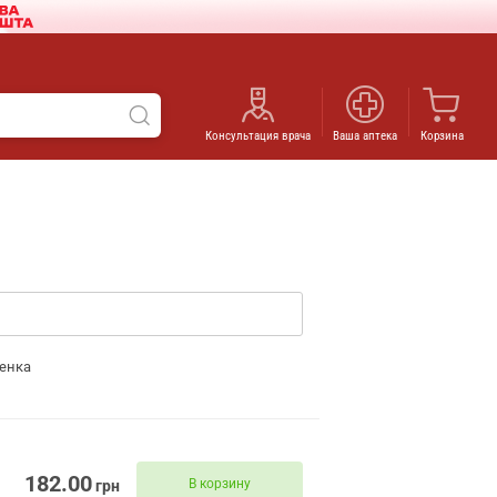
Консультация врача
Ваша аптека
Корзина
енка
182.00
В корзину
грн