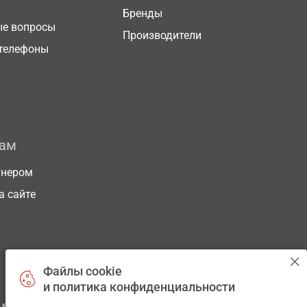
Бренды
ые вопросы
Производители
телефоны
рам
тнером
а сайте
Файлы cookie
и политика конфиденциальности