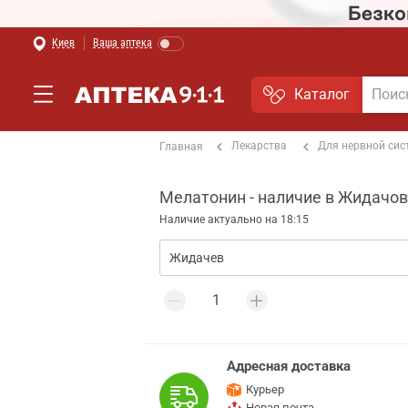
Киев
Ваша аптека
Каталог
Лекарства
Для нервной си
Главная
Мелатонин - наличие в Жидачо
Наличие актуально на 18:15
Адресная доставка
Курьер
Новая почта