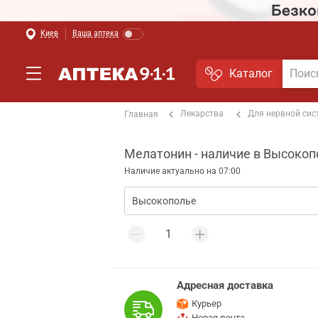
Киев
Ваша аптека
Каталог
Лекарства
Для нервной си
Главная
Мелатонин - наличие в Высокоп
Наличие актуально на 07:00
Адресная доставка
Курьер
Новая почта