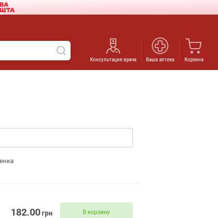
Консультация врача
Ваша аптека
Корзина
енка
182.00
В корзину
грн