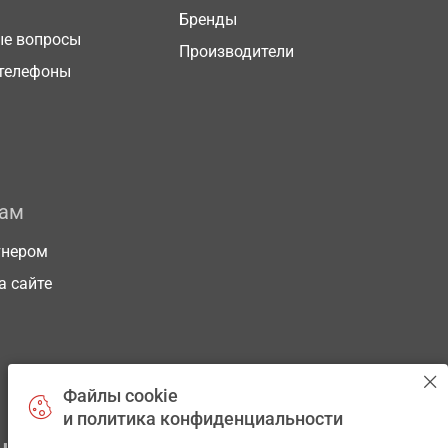
Бренды
ые вопросы
Производители
телефоны
рам
тнером
а сайте
Файлы cookie
и политика конфиденциальности