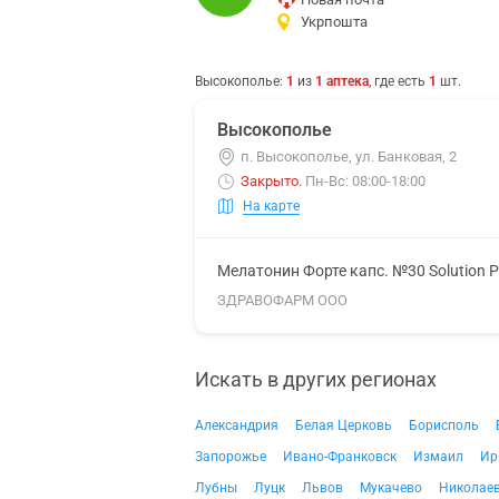
Укрпошта
Высокополье
:
1
из
1
аптека
, где есть
1
шт.
Высокополье
п. Высокополье, ул. Банковая, 2
Закрыто
.
Пн-Вс: 08:00-18:00
На карте
Мелатонин Форте капс. №30 Solution 
ЗДРАВОФАРМ ООО
Искать в других регионах
Александрия
Белая Церковь
Борисполь
Запорожье
Ивано-Франковск
Измаил
Ир
Лубны
Луцк
Львов
Мукачево
Николае