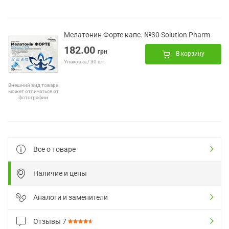
Мелатонин Форте капс. №30 Solution Pharm
182.00
грн
В корзину
Упаковка / 30 шт.
Внешний вид товара
может отличаться от
фотографии
Все о товаре
Наличие и цены
Аналоги и заменители
Отзывы
7