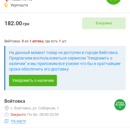
Укрпошта
182.00
В корзину
грн
Вийтовка
:
0
из
1
аптека
, где есть
1
шт.
На данный момент товар не доступен в городе Вийтовка.
Предлагаем воспользоваться сервисом "Уведомить о
наличии" и мы приложим все усилия что бы в кратчайшие
сроки обеспечить его доставку
Уведомить о наличии
Войтовка
с. Войтовка, ул. Соборная, 7
Закрыто
.
Пн-Вс: 08:00-20:00
На карте